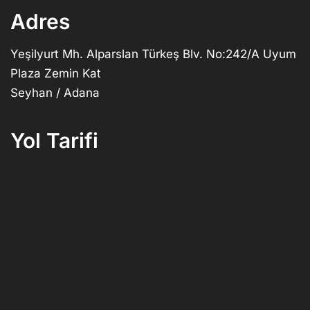
Adres
Yeşilyurt Mh. Alparslan Türkeş Blv. No:242/A Uyum
Plaza Zemin Kat
Seyhan / Adana
Yol Tarifi