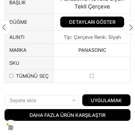
BAŞLIK
Tekli Çerçeve
DETAYLARI GÖSTER
DÜĞME
ALINTI
Tip: Çerçeve Renk: Siyah
MARKA
PANASONIC
SKU
TÜMÜNÜ SEÇ
UYGULAMAK
DAHA FAZLA ÜRÜN KARŞILAŞTIR