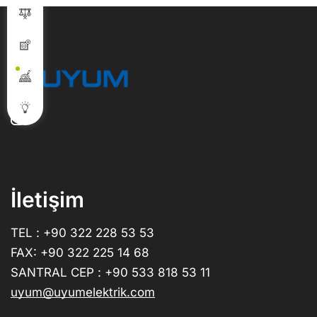
İletişim
TEL : +90 322 228 53 53
FAX: +90 322 225 14 68
SANTRAL CEP : +90 533 818 53 11
uyum@uyumelektrik.com