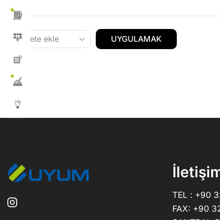
UYGULAMAK
İletişi
TEL : +90 
FAX: +90 3