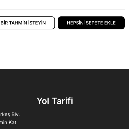
BIR TAHMIN ISTEYIN
HEPSINI SEPETE EKLE
Yol Tarifi
rkeş Blv.
min Kat