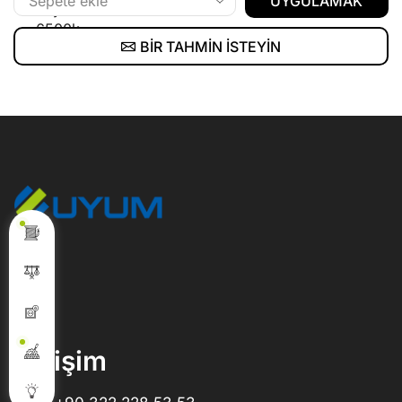
UYGULAMAK
BIR TAHMIN ISTEYIN
İletişim