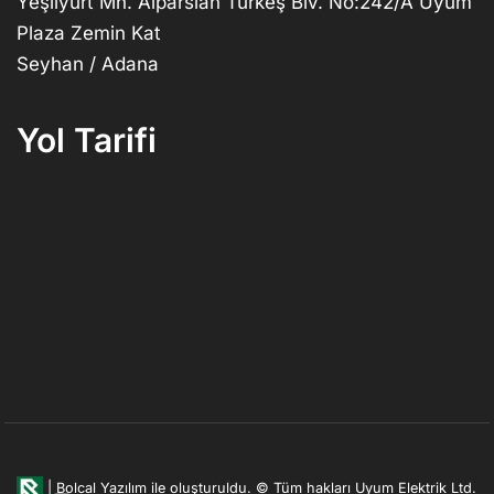
Yeşilyurt Mh. Alparslan Türkeş Blv. No:242/A Uyum
Plaza Zemin Kat
Seyhan / Adana
Yol Tarifi
|
Bolcal Yazılım ile oluşturuldu.
© Tüm hakları Uyum Elektrik Ltd.