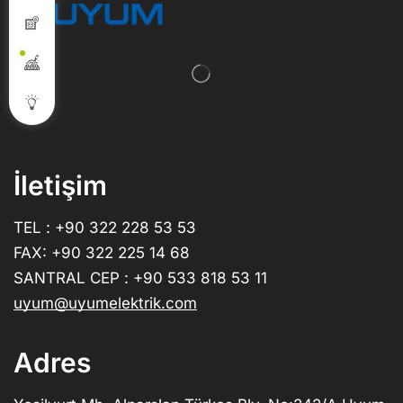
İletişim
TEL : +90 322 228 53 53
FAX: +90 322 225 14 68
SANTRAL CEP : +90 533 818 53 11
uyum@uyumelektrik.com
Adres