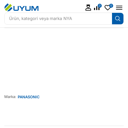
0
0
Ürün, kategori veya marka
NYA
Marka:
PANASONIC