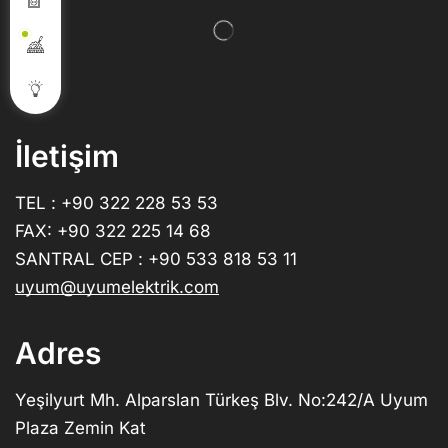
İletişim
TEL : +90 322 228 53 53
FAX: +90 322 225 14 68
SANTRAL CEP : +90 533 818 53 11
uyum@uyumelektrik.com
Adres
Yeşilyurt Mh. Alparslan Türkeş Blv. No:242/A Uyum
Plaza Zemin Kat