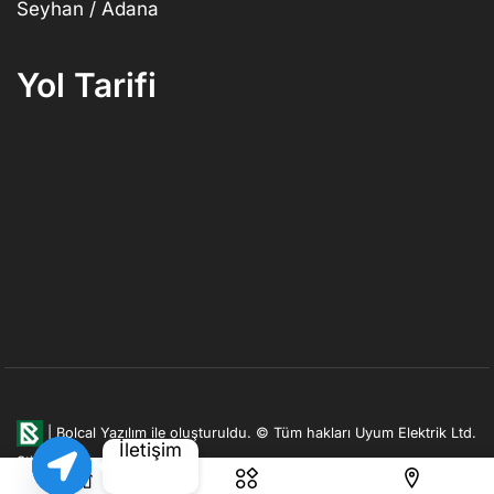
Seyhan / Adana
Yol Tarifi
|
Bolcal Yazılım ile oluşturuldu.
© Tüm hakları Uyum Elektrik Ltd.
İletişim
Şti. firmasına aittir.