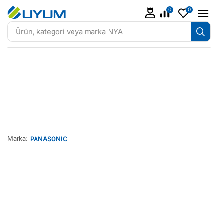
0
0
Ürün, kategori veya marka
NYA
Marka:
PANASONIC