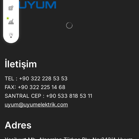
İletişim
TEL : +90 322 228 53 53
FAX: +90 322 225 14 68
SANTRAL CEP : +90 533 818 53 11
uyum@uyumelektrik.com
Adres