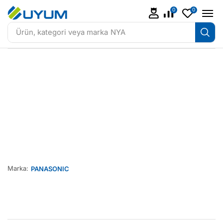
0
0
Ürün, kategori veya marka
NYA
Marka:
PANASONIC