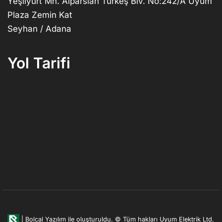
Yeşilyurt Mh. Alparslan Türkeş Blv. No:242/A Uyum
Plaza Zemin Kat
Seyhan / Adana
Yol Tarifi
|
Bolcal Yazılım ile oluşturuldu.
© Tüm hakları Uyum Elektrik Ltd.