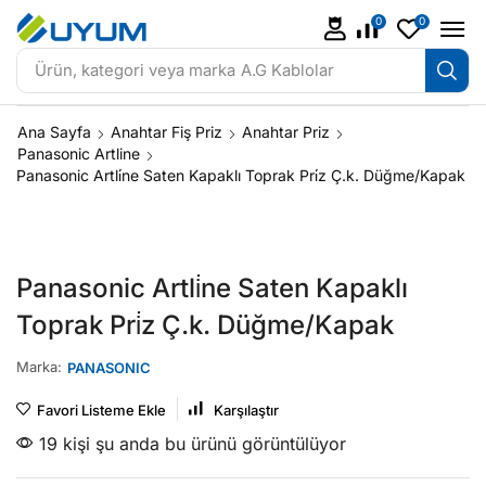
0
0
Ürün, kategori veya marka
A.G Kablolar
Ana Sayfa
Anahtar Fiş Priz
Anahtar Priz
Panasonic Artline
Panasonic Artli̇ne Saten Kapaklı Toprak Pri̇z Ç.k. Düğme/Kapak
Panasonic Artli̇ne Saten Kapaklı
Toprak Pri̇z Ç.k. Düğme/Kapak
Marka:
PANASONIC
Favori Listeme Ekle
Karşılaştır
19 kişi şu anda bu ürünü görüntülüyor