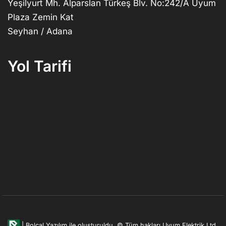
Yeşilyurt Mh. Alparslan Türkeş Blv. No:242/A Uyum
Plaza Zemin Kat
Seyhan / Adana
Yol Tarifi
|
Bolcal Yazılım ile oluşturuldu.
© Tüm hakları Uyum Elektrik Ltd.