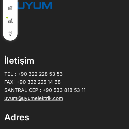
İletişim
TEL : +90 322 228 53 53
FAX: +90 322 225 14 68
SANTRAL CEP : +90 533 818 53 11
uyum@uyumelektrik.com
Adres