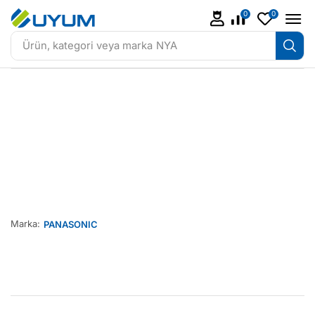
0
0
Ürün, kategori veya marka
NYA
Marka:
PANASONIC