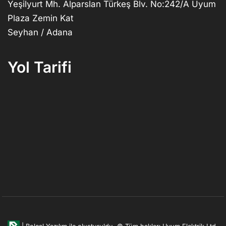
Yeşilyurt Mh. Alparslan Türkeş Blv. No:242/A Uyum
Plaza Zemin Kat
Seyhan / Adana
Yol Tarifi