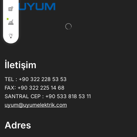
İletişim
TEL : +90 322 228 53 53
FAX: +90 322 225 14 68
SANTRAL CEP : +90 533 818 53 11
uyum@uyumelektrik.com
Adres