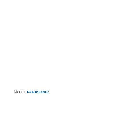
Marka:
PANASONIC