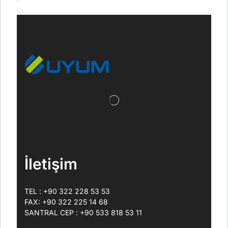
İletişim
TEL : +90 322 228 53 53
FAX: +90 322 225 14 68
SANTRAL CEP : +90 533 818 53 11