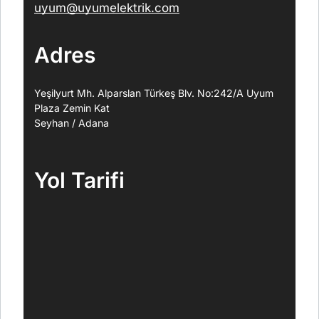
uyum@uyumelektrik.com
Adres
Yeşilyurt Mh. Alparslan Türkeş Blv. No:242/A Uyum
Plaza Zemin Kat
Seyhan / Adana
Yol Tarifi