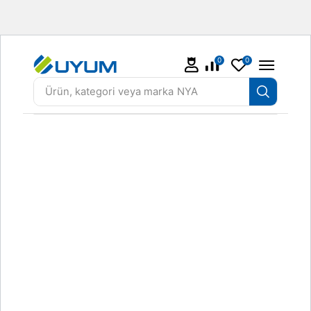
0
0
Ürün, kategori veya marka
NYA