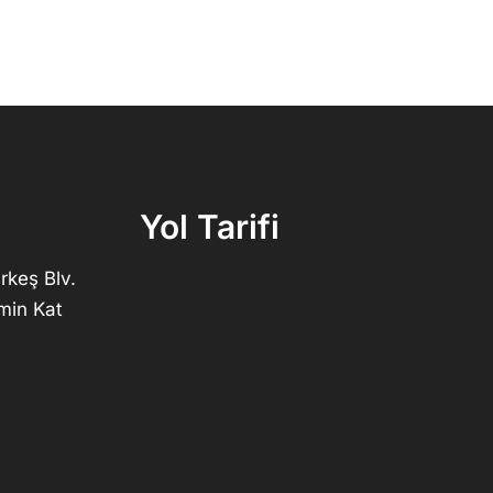
Yol Tarifi
rkeş Blv.
min Kat