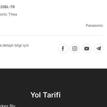
25BL-TR
onic Thea
Panasonic
detaylı bilgi için
Yol Tarifi
rkeş Blv.