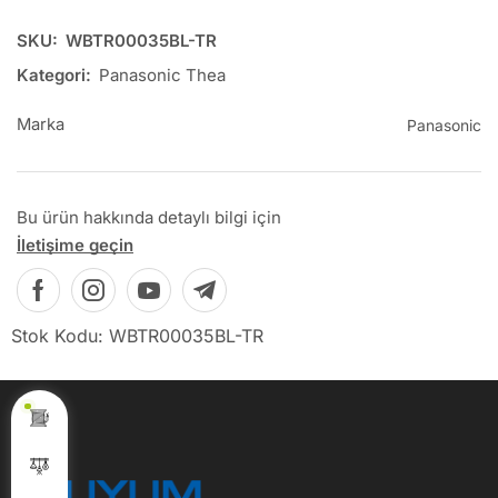
SKU:
WBTR00035BL-TR
Kategori:
Panasonic Thea
Marka
Panasonic
Bu ürün hakkında detaylı bilgi için
İletişime geçin
Stok Kodu: WBTR00035BL-TR