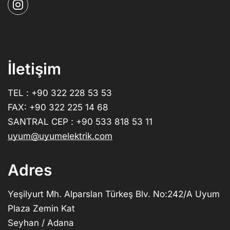
İletişim
TEL : +90 322 228 53 53
FAX: +90 322 225 14 68
SANTRAL CEP : +90 533 818 53 11
uyum@uyumelektrik.com
Adres
Yeşilyurt Mh. Alparslan Türkeş Blv. No:242/A Uyum
Plaza Zemin Kat
Seyhan / Adana