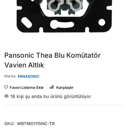
Pansonic Thea Blu Komütatör
Vavi̇en Altlık
Marka:
PANASONIC
Favori Listeme Ekle
Karşılaştır
18 kişi şu anda bu ürünü görüntülüyor
SKU:
WBTM01115NC-TR