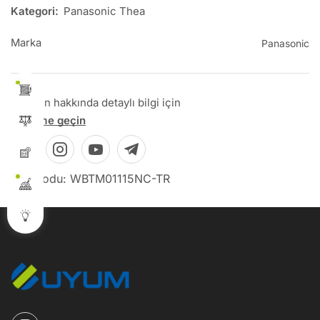
Kategori:
Panasonic Thea
Marka
Panasonic
Bu ürün hakkında detaylı bilgi için
İletişime geçin
Stok Kodu: WBTM01115NC-TR