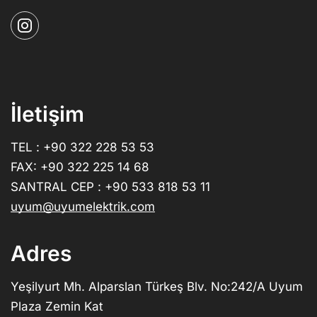
İletişim
TEL : +90 322 228 53 53
FAX: +90 322 225 14 68
SANTRAL CEP : +90 533 818 53 11
uyum@uyumelektrik.com
Adres
Yeşilyurt Mh. Alparslan Türkeş Blv. No:242/A Uyum
Plaza Zemin Kat