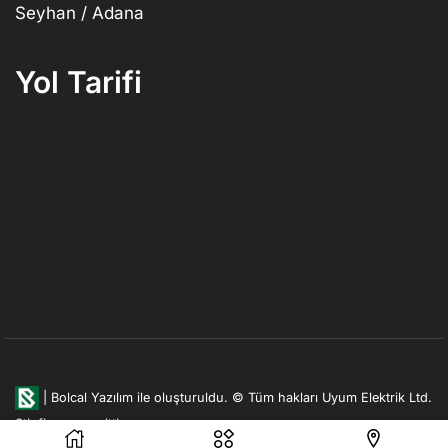
Seyhan / Adana
Yol Tarifi
|
Bolcal Yazılım ile oluşturuldu.
© Tüm hakları Uyum Elektrik Ltd.
Şti. firmasına aittir.