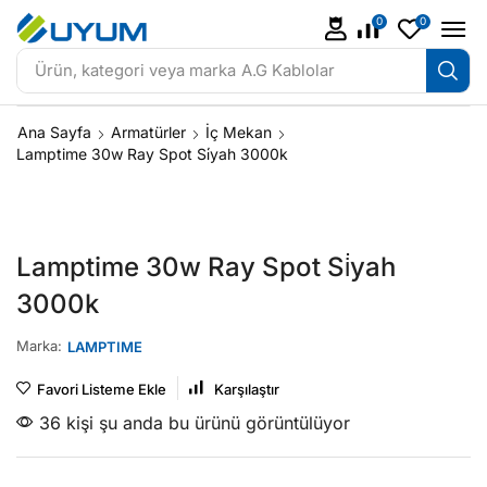
0
0
Ürün, kategori veya marka
A.G Kablolar
Ana Sayfa
Armatürler
İç Mekan
Lamptime 30w Ray Spot Si̇yah 3000k
Lamptime 30w Ray Spot Si̇yah
3000k
Marka:
LAMPTIME
Favori Listeme Ekle
Karşılaştır
36 kişi şu anda bu ürünü görüntülüyor