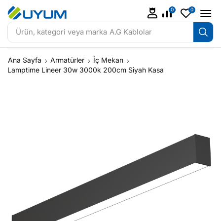
0
0
Ürün, kategori veya marka
A.G Kablolar
Ana Sayfa
Armatürler
İç Mekan
Lamptime Lineer 30w 3000k 200cm Si̇yah Kasa