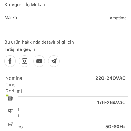
Kategori:
İç Mekan
Marka
Lamptime
Bu ürün hakkında detaylı bilgi için
İletişime geçin
Nominal
220-240VAC
Giriş
Gerilimi
Giriş
176-264VAC
Gerilim
Aralığı
Frekans
50-60Hz