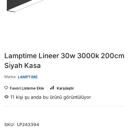
Lamptime Lineer 30w 3000k 200cm
Si̇yah Kasa
Marka:
LAMPTIME
Favori Listeme Ekle
Karşılaştır
11 kişi şu anda bu ürünü görüntülüyor
SKU:
LP243394