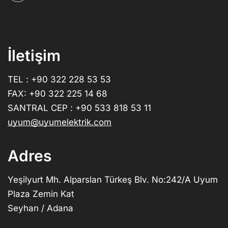
İletişim
TEL : +90 322 228 53 53
FAX: +90 322 225 14 68
SANTRAL CEP : +90 533 818 53 11
uyum@uyumelektrik.com
Adres
Yeşilyurt Mh. Alparslan Türkeş Blv. No:242/A Uyum
Plaza Zemin Kat
Seyhan / Adana