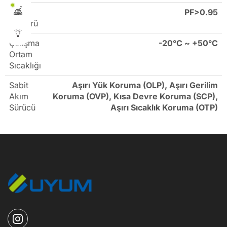
Güç
PF>0.95
Faktörü
Çalışma
-20°C ~ +50°C
Ortam
Sıcaklığı
Sabit
Aşırı Yük Koruma (OLP), Aşırı Gerilim
Akım
Koruma (OVP), Kısa Devre Koruma (SCP),
Sürücü
Aşırı Sıcaklık Koruma (OTP)