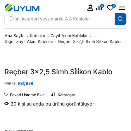
0
0
Ürün, kategori veya marka
A.G Kablolar
Ana Sayfa
Kablolar
Zayıf Akım Kablolar
Diğer Zayıf Akım Kablolar
Reçber 3×2,5 Simh Si̇li̇kon Kablo
Reçber 3×2,5 Simh Si̇li̇kon Kablo
Marka:
REÇBER
Favori Listeme Ekle
Karşılaştır
30 kişi şu anda bu ürünü görüntülüyor