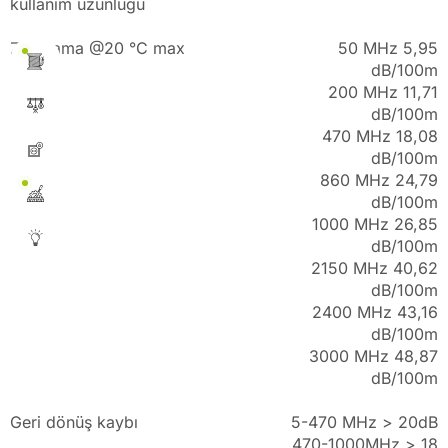
kullanım uzunluğu
Zayıflama @20 °C max
50 MHz 5,95
dB/100m
200 MHz 11,71
dB/100m
470 MHz 18,08
dB/100m
860 MHz 24,79
dB/100m
1000 MHz 26,85
dB/100m
2150 MHz 40,62
dB/100m
2400 MHz 43,16
dB/100m
3000 MHz 48,87
dB/100m
Geri dönüş kaybı
5-470 MHz > 20dB
470-1000MHz > 18