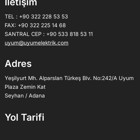
İletişim
TEL : +90 322 228 53 53
FAX: +90 322 225 14 68
SANTRAL CEP : +90 533 818 53 11
uyum@uyumelektrik.com
Adres
Yeşilyurt Mh. Alparslan Türkeş Blv. No:242/A Uyum
Plaza Zemin Kat
Seyhan / Adana
Yol Tarifi