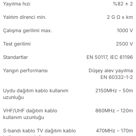
Yayılma hızı
%82 ± 2
Yalıtım direnci min.
2 G Ω x km
Çalışma gerilimi max.
1000 V
Test gerilimi
2500 V
Standartlar
EN 50117, IEC 61196
Yangın performansı
Düşey alev yayılma
EN 60332-1-2
Uydu dağıtım kablo kullanım
2150MHz – 50m
uzunluğu
VHF/UHF dağıtım kablo
860MHz – 120m
kullanım uzunluğu
S-bandı kablo TV dağıtım kablo
470MHz – 170m