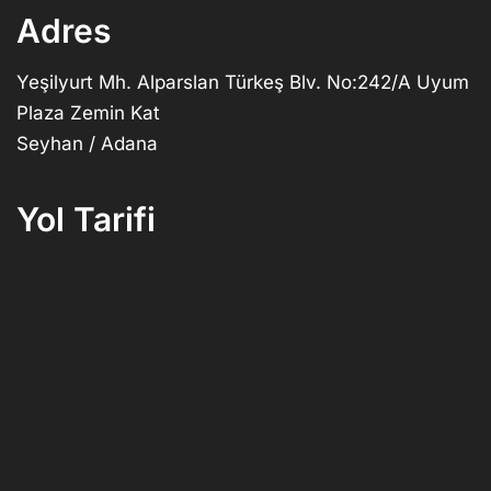
Adres
Yeşilyurt Mh. Alparslan Türkeş Blv. No:242/A Uyum
Plaza Zemin Kat
Seyhan / Adana
Yol Tarifi