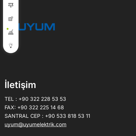
İletişim
TEL : +90 322 228 53 53
FAX: +90 322 225 14 68
SANTRAL CEP : +90 533 818 53 11
uyum@uyumelektrik.com