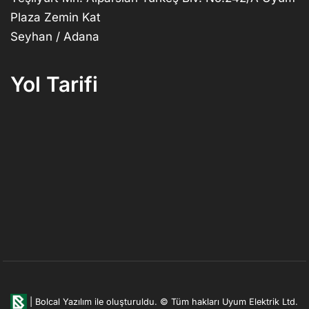
Plaza Zemin Kat
Seyhan / Adana
Yol Tarifi
|
Bolcal Yazılım ile oluşturuldu.
© Tüm hakları Uyum Elektrik Ltd.