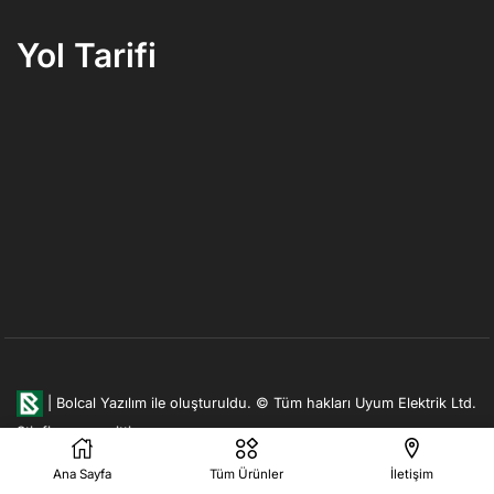
Yol Tarifi
|
Bolcal Yazılım ile oluşturuldu.
© Tüm hakları Uyum Elektrik Ltd.
Şti. firmasına aittir.
Ana Sayfa
Tüm Ürünler
İletişim