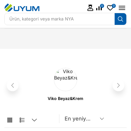
0
0
Ürün, kategori veya marka
NYA
Viko Beyaz&Krem