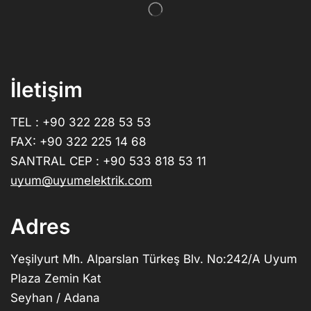
İletişim
TEL : +90 322 228 53 53
FAX: +90 322 225 14 68
SANTRAL CEP : +90 533 818 53 11
uyum@uyumelektrik.com
Adres
Yeşilyurt Mh. Alparslan Türkeş Blv. No:242/A Uyum
Plaza Zemin Kat
Seyhan / Adana