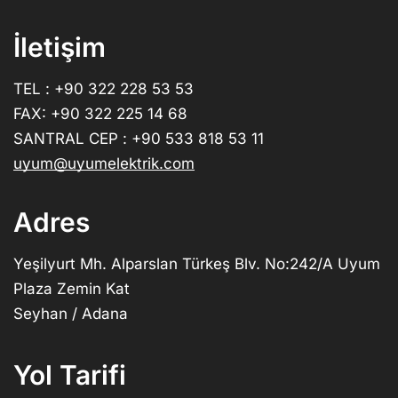
İletişim
TEL : +90 322 228 53 53
FAX: +90 322 225 14 68
SANTRAL CEP : +90 533 818 53 11
uyum@uyumelektrik.com
Adres
Yeşilyurt Mh. Alparslan Türkeş Blv. No:242/A Uyum
Plaza Zemin Kat
Seyhan / Adana
Yol Tarifi