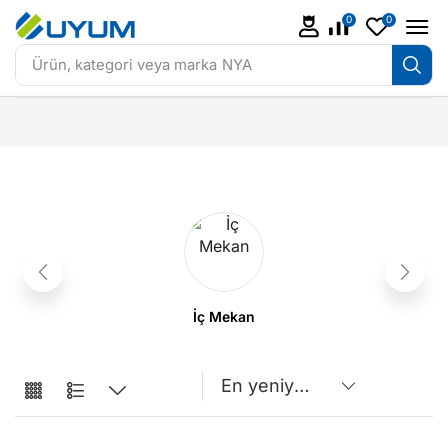
0
0
Ürün, kategori veya marka
NYA
İç Mekan