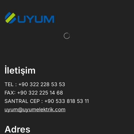
İletişim
TEL : +90 322 228 53 53
FAX: +90 322 225 14 68
SANTRAL CEP : +90 533 818 53 11
uyum@uyumelektrik.com
Adres