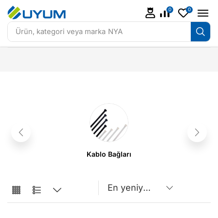
0
0
Ürün, kategori veya marka
NYA
Kablo Bağları