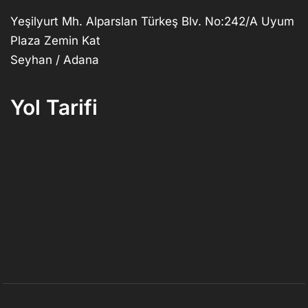
Yeşilyurt Mh. Alparslan Türkeş Blv. No:242/A Uyum
Plaza Zemin Kat
Seyhan / Adana
Yol Tarifi