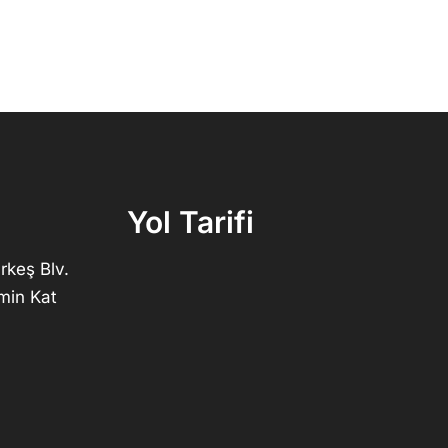
Yol Tarifi
rkeş Blv.
min Kat