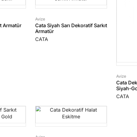
Avize
ıt Armatür
Cata Siyah Sarı Dekoratif Sarkıt
Armatür
CATA
Avize
Cata Dek
Siyah-G
CATA