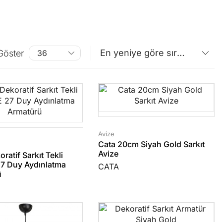
Göster
Avize
Cata 20cm Siyah Gold Sarkıt
Avize
ratif Sarkıt Tekli
27 Duy Aydınlatma
CATA
ü