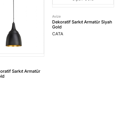
Avize
Dekoratif Sarkıt Armatür Siyah
Gold
CATA
oratif Sarkıt Armatür
old