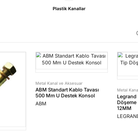
Plastik Kanallar
Metal Kanal ve Aksesuar
ABM Standart Kablo Tavası
Metal Kana
500 Mm U Destek Konsol
Legrand 
Döşeme B
ABM
12MM
LEGRAN