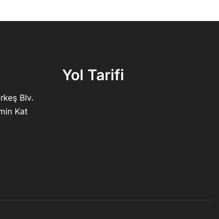
Yol Tarifi
rkeş Blv.
min Kat