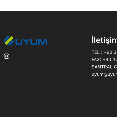
İletişi
TEL : +90 
FAX: +90 3
SANTRAL CE
uyum@uyum