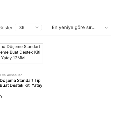
Göster
l ve Aksesuar
Döşeme Standart Tip
uat Destek Kiti Yatay
D