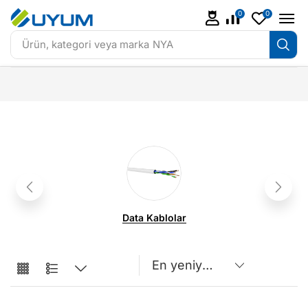
0
0
Ürün, kategori veya marka
NYA
Data Kablolar