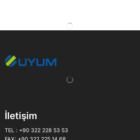
İletişim
TEL : +90 322 228 53 53
FAX: +90 322 225 14 68