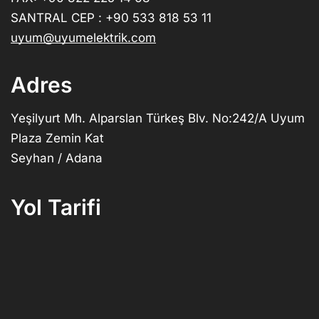
SANTRAL CEP : +90 533 818 53 11
uyum@uyumelektrik.com
Adres
Yeşilyurt Mh. Alparslan Türkeş Blv. No:242/A Uyum
Plaza Zemin Kat
Seyhan / Adana
Yol Tarifi