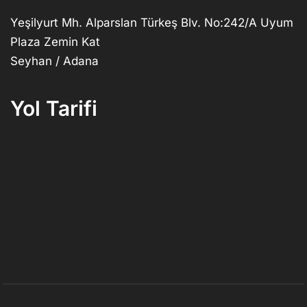
Yeşilyurt Mh. Alparslan Türkeş Blv. No:242/A Uyum
Plaza Zemin Kat
Seyhan / Adana
Yol Tarifi