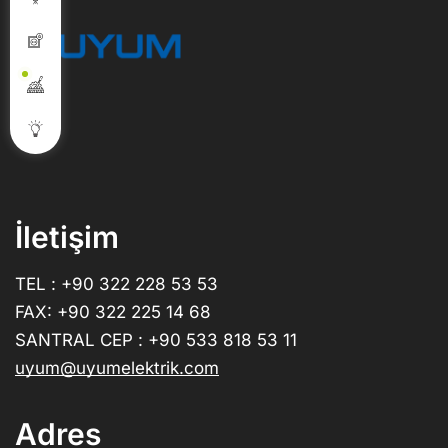
İletişim
TEL : +90 322 228 53 53
FAX: +90 322 225 14 68
SANTRAL CEP : +90 533 818 53 11
uyum@uyumelektrik.com
Adres