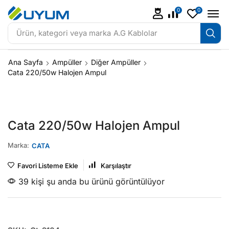
0
0
Ürün, kategori veya marka
A.G Kablolar
Ana Sayfa
Ampüller
Diğer Ampüller
Cata 220/50w Halojen Ampul
Cata 220/50w Halojen Ampul
Marka:
CATA
Favori Listeme Ekle
Karşılaştır
39 kişi şu anda bu ürünü görüntülüyor