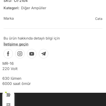
SKU:
Ct-2104
Kategori:
Diğer Ampüller
Marka
Cata
Bu ürün hakkında detaylı bilgi için
İletişime geçin
MR-16
220 Volt
630 lümen
6000 saat ömür