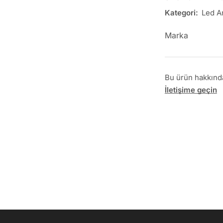
Kategori:
Led A
Marka
Bu ürün hakkında 
İletişime geçin