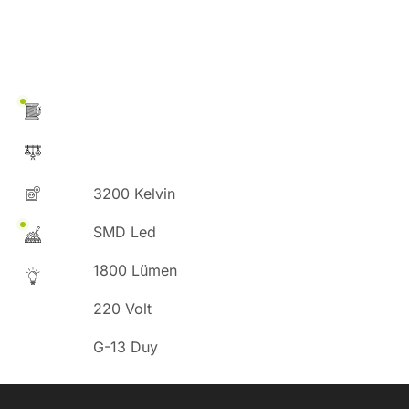
3200 Kelvin
SMD Led
1800 Lümen
220 Volt
G-13 Duy