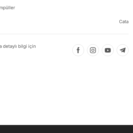
mpüller
Cata
detaylı bilgi için