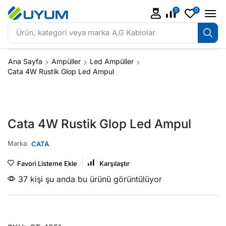
0
0
Ürün, kategori veya marka
A.G Kablolar
Ana Sayfa
Ampüller
Led Ampüller
Cata 4W Rustik Glop Led Ampul
Cata 4W Rustik Glop Led Ampul
Marka:
CATA
Favori Listeme Ekle
Karşılaştır
37 kişi şu anda bu ürünü görüntülüyor