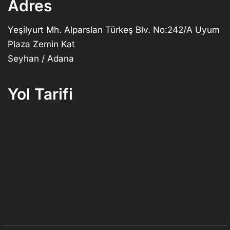
Adres
Yeşilyurt Mh. Alparslan Türkeş Blv. No:242/A Uyum
Plaza Zemin Kat
Seyhan / Adana
Yol Tarifi