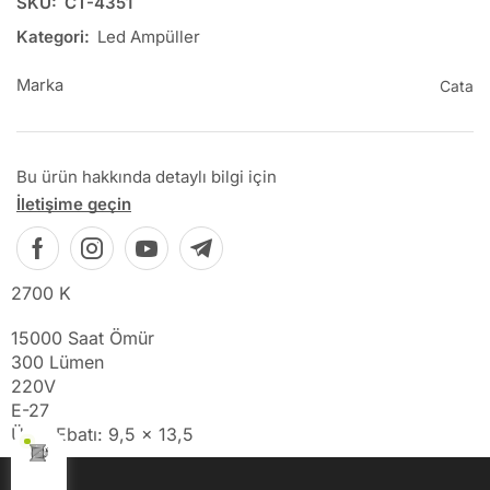
SKU:
CT-4351
Kategori:
Led Ampüller
Marka
Cata
Bu ürün hakkında detaylı bilgi için
İletişime geçin
2700 K
15000 Saat Ömür
300 Lümen
220V
E-27
Ürün Ebatı: 9,5 x 13,5