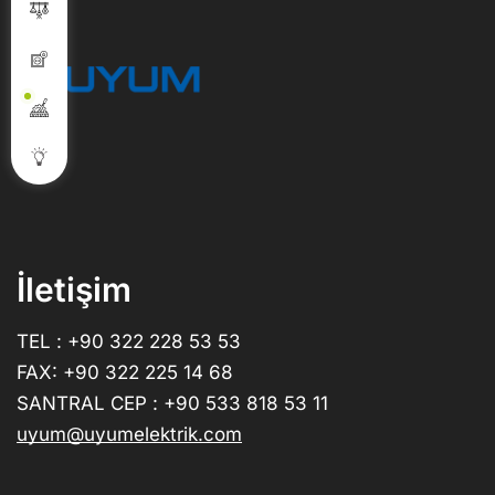
İletişim
TEL : +90 322 228 53 53
FAX: +90 322 225 14 68
SANTRAL CEP : +90 533 818 53 11
uyum@uyumelektrik.com