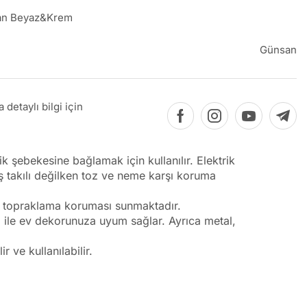
an Beyaz&Krem
Günsan
detaylı bilgi için
k şebekesine bağlamak için kullanılır. Elektrik
 takılı değilken toz ve neme karşı koruma
n topraklama koruması sunmaktadır.
ri ile ev dekorunuza uyum sağlar. Ayrıca metal,
r ve kullanılabilir.