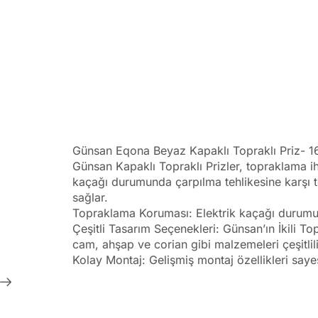
Günsan Eqona Beyaz Kapaklı Topraklı Priz- 16A
Günsan Kapaklı Topraklı Prizler, topraklama iht
kaçağı durumunda çarpılma tehlikesine karşı 
sağlar.
Topraklama Koruması: Elektrik kaçağı durumun
Çeşitli Tasarım Seçenekleri: Günsan’ın İkili T
cam, ahşap ve corian gibi malzemeleri çeşitlili
Kolay Montaj: Gelişmiş montaj özellikleri sayesi