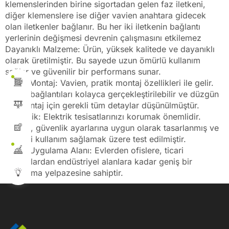
klemenslerinden birine sigortadan gelen faz iletkeni,
diğer klemenslere ise diğer vavien anahtara gidecek
olan iletkenler bağlanır. Bu her iki iletkenin bağlantı
yerlerinin değişmesi devrenin çalışmasını etkilemez
Dayanıklı Malzeme: Ürün, yüksek kalitede ve dayanıklı
olarak üretilmiştir. Bu sayede uzun ömürlü kullanım
sağlar ve güvenilir bir performans sunar.
Kolay Montaj: Vavien, pratik montaj özellikleri ile gelir.
Kablo bağlantıları kolayca gerçekleştirilebilir ve düzgün
bir montaj için gerekli tüm detaylar düşünülmüştür.
Güvenlik: Elektrik tesisatlarınızı korumak önemlidir.
Vavien, güvenlik ayarlarına uygun olarak tasarlanmış ve
güvenli kullanım sağlamak üzere test edilmiştir.
Geniş Uygulama Alanı: Evlerden ofislere, ticari
mekanlardan endüstriyel alanlara kadar geniş bir
uygulama yelpazesine sahiptir.