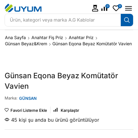
0
0
Ürün, kategori veya marka
A.G Kablolar
Ana Sayfa
Anahtar Fiş Priz
Anahtar Priz
Günsan Beyaz&Krem
Günsan Eqona Beyaz Komütatör Vavien
Günsan Eqona Beyaz Komütatör
Vavien
Marka:
GÜNSAN
Favori Listeme Ekle
Karşılaştır
45 kişi şu anda bu ürünü görüntülüyor