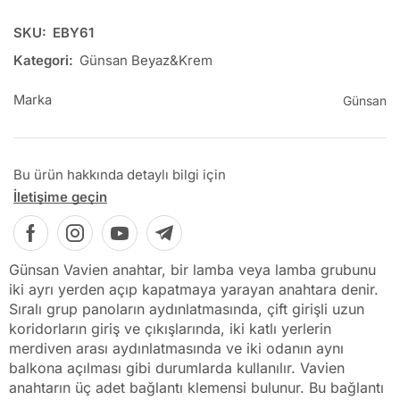
SKU:
EBY61
Kategori:
Günsan Beyaz&Krem
Marka
Günsan
Bu ürün hakkında detaylı bilgi için
İletişime geçin
Günsan Vavien anahtar, bir lamba veya lamba grubunu
iki ayrı yerden açıp kapatmaya yarayan anahtara denir.
Sıralı grup panoların aydınlatmasında, çift girişli uzun
koridorların giriş ve çıkışlarında, iki katlı yerlerin
merdiven arası aydınlatmasında ve iki odanın aynı
balkona açılması gibi durumlarda kullanılır. Vavien
anahtarın üç adet bağlantı klemensi bulunur. Bu bağlantı