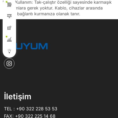
Kolay Kullanım: Tak-çalıştır özelliği sayesinde karmaşık
kurulumlara gerek yoktur. Kablo, cihazlar arasında
anında bağlantı kurmanıza olanak tanır.
İletişim
TEL : +90 322 228 53 53
FAX: +90 322 225 14 68