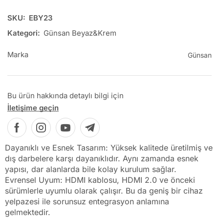
SKU:
EBY23
Kategori:
Günsan Beyaz&Krem
Marka
Günsan
Bu ürün hakkında detaylı bilgi için
İletişime geçin
Dayanıklı ve Esnek Tasarım: Yüksek kalitede üretilmiş ve
dış darbelere karşı dayanıklıdır. Aynı zamanda esnek
yapısı, dar alanlarda bile kolay kurulum sağlar.
Evrensel Uyum: HDMI kablosu, HDMI 2.0 ve önceki
sürümlerle uyumlu olarak çalışır. Bu da geniş bir cihaz
yelpazesi ile sorunsuz entegrasyon anlamına
gelmektedir.