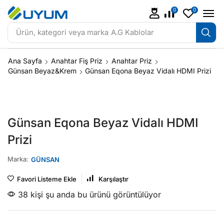
0
0
Ürün, kategori veya marka
A.G Kablolar
Ana Sayfa
Anahtar Fiş Priz
Anahtar Priz
Günsan Beyaz&Krem
Günsan Eqona Beyaz Vidalı HDMI Prizi
Günsan Eqona Beyaz Vidalı HDMI
Prizi
Marka:
GÜNSAN
Favori Listeme Ekle
Karşılaştır
38 kişi şu anda bu ürünü görüntülüyor