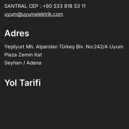
SANTRAL CEP : +90 533 818 53 11
uyum@uyumelektrik.com
Adres
Yeşilyurt Mh. Alparslan Türkeş Blv. No:242/A Uyum
Plaza Zemin Kat
Seyhan / Adana
Yol Tarifi