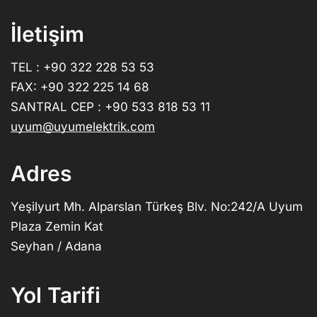
İletişim
TEL : +90 322 228 53 53
FAX: +90 322 225 14 68
SANTRAL CEP : +90 533 818 53 11
uyum@uyumelektrik.com
Adres
Yeşilyurt Mh. Alparslan Türkeş Blv. No:242/A Uyum
Plaza Zemin Kat
Seyhan / Adana
Yol Tarifi