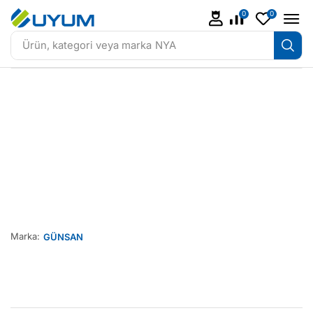
0
0
Ürün, kategori veya marka
NYA
Marka:
GÜNSAN