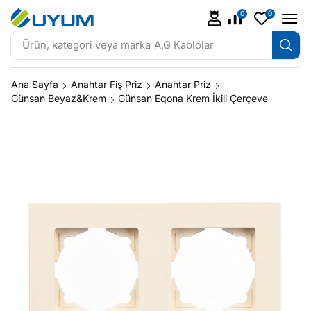
0
0
Ürün, kategori veya marka
A.G Kablolar
Ana Sayfa
Anahtar Fiş Priz
Anahtar Priz
Günsan Beyaz&Krem
Günsan Eqona Krem İkili Çerçeve