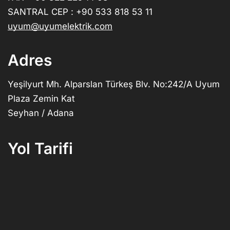
SANTRAL CEP : +90 533 818 53 11
uyum@uyumelektrik.com
Adres
Yeşilyurt Mh. Alparslan Türkeş Blv. No:242/A Uyum
Plaza Zemin Kat
Seyhan / Adana
Yol Tarifi