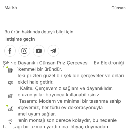
Marka
Günsan
Bu ürün hakkında detaylı bilgi için
İletişime geçin
Şık ve Dayanıklı Günsan Priz Çerçevesi – Ev Elektroniği
İçin Mükemmel bir üründür.
Evinizdeki prizleri güzel bir şekilde çerçeveler ve onları
daha çekici hale getirir.
Yüksek Kalite: Çerçevemiz sağlam ve dayanıklıdır,
böylece uzun yıllar boyunca kullanabilirsiniz.
Estetik Tasarım: Modern ve minimal bir tasarıma sahip
olan çerçevemiz, her türlü ev dekorasyonuyla
mükemmel uyum sağlar.
Çerçevenin montajı son derece kolaydır, bu nedenle
herhangi bir uzman yardımına ihtiyaç duymadan