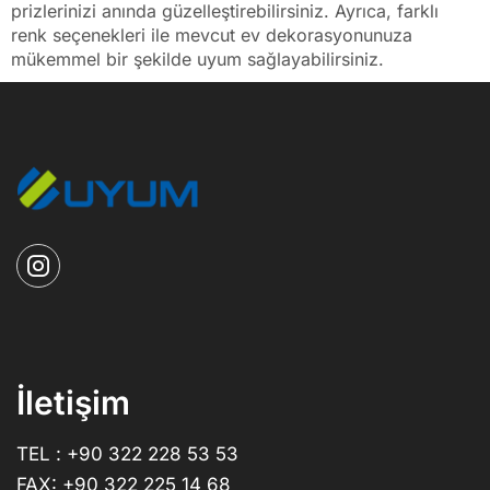
prizlerinizi anında güzelleştirebilirsiniz. Ayrıca, farklı
renk seçenekleri ile mevcut ev dekorasyonunuza
mükemmel bir şekilde uyum sağlayabilirsiniz.
İletişim
TEL : +90 322 228 53 53
FAX: +90 322 225 14 68