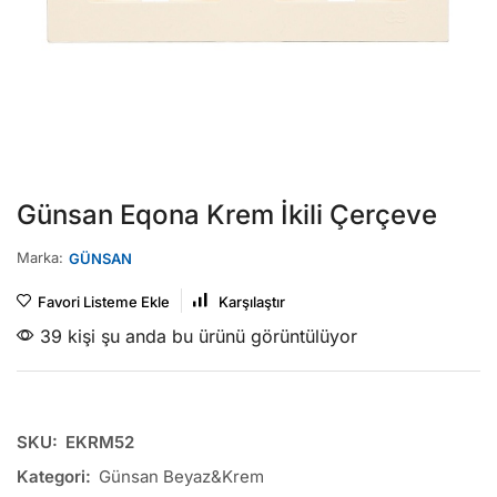
Günsan Eqona Krem İkili Çerçeve
Marka:
GÜNSAN
Favori Listeme Ekle
Karşılaştır
39 kişi şu anda bu ürünü görüntülüyor
SKU:
EKRM52
Kategori:
Günsan Beyaz&Krem