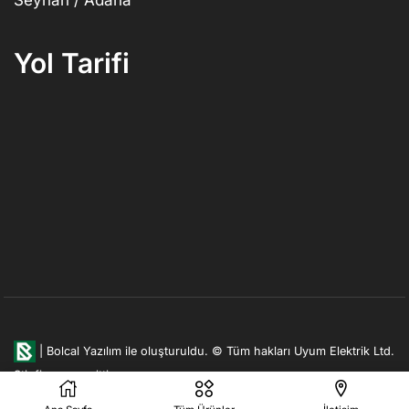
Yol Tarifi
|
Bolcal Yazılım ile oluşturuldu.
© Tüm hakları Uyum Elektrik Ltd.
Şti. firmasına aittir.