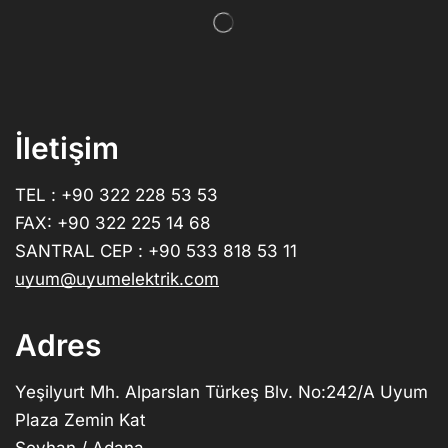
İletişim
TEL : +90 322 228 53 53
FAX: +90 322 225 14 68
SANTRAL CEP : +90 533 818 53 11
uyum@uyumelektrik.com
Adres
Yeşilyurt Mh. Alparslan Türkeş Blv. No:242/A Uyum
Plaza Zemin Kat
Seyhan / Adana