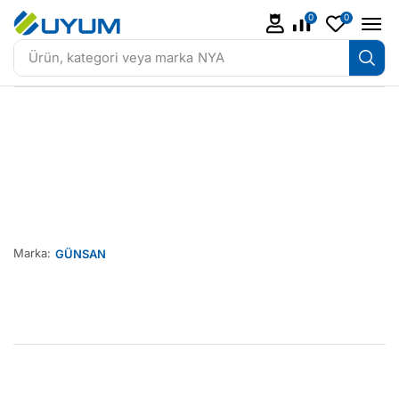
0
0
Ürün, kategori veya marka
NYA
Marka:
GÜNSAN