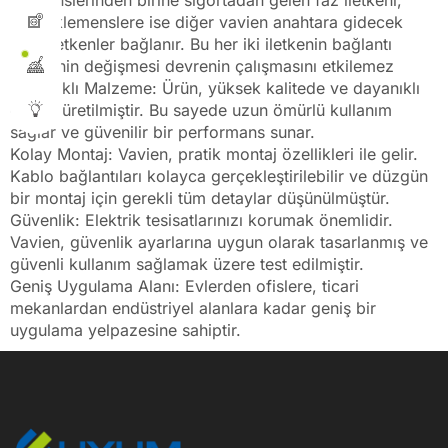
klemenslerinden birine sigortadan gelen faz iletkeni,
diğer klemenslere ise diğer vavien anahtara gidecek
olan iletkenler bağlanır. Bu her iki iletkenin bağlantı
yerlerinin değişmesi devrenin çalışmasını etkilemez
Dayanıklı Malzeme: Ürün, yüksek kalitede ve dayanıklı
olarak üretilmiştir. Bu sayede uzun ömürlü kullanım
sağlar ve güvenilir bir performans sunar.
Kolay Montaj: Vavien, pratik montaj özellikleri ile gelir.
Kablo bağlantıları kolayca gerçekleştirilebilir ve düzgün
bir montaj için gerekli tüm detaylar düşünülmüştür.
Güvenlik: Elektrik tesisatlarınızı korumak önemlidir.
Vavien, güvenlik ayarlarına uygun olarak tasarlanmış ve
güvenli kullanım sağlamak üzere test edilmiştir.
Geniş Uygulama Alanı: Evlerden ofislere, ticari
mekanlardan endüstriyel alanlara kadar geniş bir
uygulama yelpazesine sahiptir.