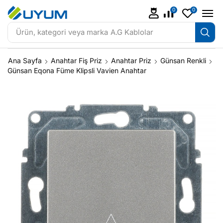
0
0
Ürün, kategori veya marka
A.G Kablolar
Ana Sayfa
Anahtar Fiş Priz
Anahtar Priz
Günsan Renkli
Günsan Eqona Füme Klipsli Vavien Anahtar