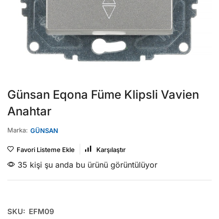
Günsan Eqona Füme Klipsli Vavien
Anahtar
Marka:
GÜNSAN
Favori Listeme Ekle
Karşılaştır
35 kişi şu anda bu ürünü görüntülüyor
SKU:
EFM09