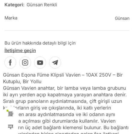
Kategori:
Günsan Renkli
Marka
Günsan
Bu ürün hakkında detaylı bilgi için
İletişime geçin
Günsan Eqona Füme Klipsli Vavien – 10AX 250V – Bir
Kutuplu, Bir Yollu
Günsan Vavien anahtar, bir lamba veya lamba grubunu
iki ayrı yerden açıp kapatmaya yarayan anahtara denir.
Sıralı grup panoların aydınlatmasında, çift girişli uzun
koridorların giriş ve çıkışlarında, iki katlı yerlerin
merdiven arası aydınlatmasında ve iki odanın aynı
balkona açılması gibi durumlarda kullanılır. Vavien
anahtarın üç adet bağlantı klemensi bulunur. Bu bağlantı