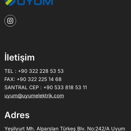
İletişim
TEL : +90 322 228 53 53
FAX: +90 322 225 14 68
SANTRAL CEP : +90 533 818 53 11
uyum@uyumelektrik.com
Adres
Yeşilyurt Mh. Alparslan Türkeş Blv. No:242/A Uyum