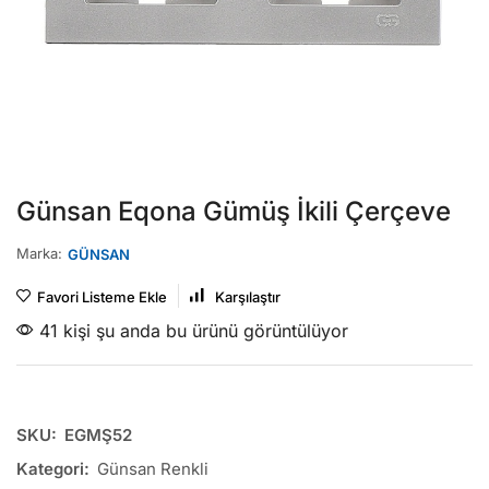
Günsan Eqona Gümüş İkili Çerçeve
Marka:
GÜNSAN
Favori Listeme Ekle
Karşılaştır
41 kişi şu anda bu ürünü görüntülüyor
SKU:
EGMŞ52
Kategori:
Günsan Renkli