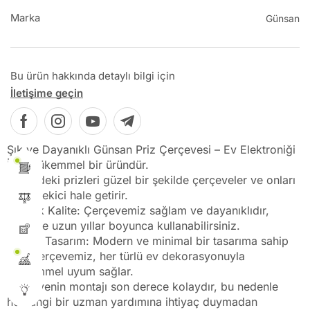
Marka
Günsan
Bu ürün hakkında detaylı bilgi için
İletişime geçin
Şık ve Dayanıklı Günsan Priz Çerçevesi – Ev Elektroniği
İçin Mükemmel bir üründür.
Evinizdeki prizleri güzel bir şekilde çerçeveler ve onları
daha çekici hale getirir.
Yüksek Kalite: Çerçevemiz sağlam ve dayanıklıdır,
böylece uzun yıllar boyunca kullanabilirsiniz.
Estetik Tasarım: Modern ve minimal bir tasarıma sahip
olan çerçevemiz, her türlü ev dekorasyonuyla
mükemmel uyum sağlar.
Çerçevenin montajı son derece kolaydır, bu nedenle
herhangi bir uzman yardımına ihtiyaç duymadan