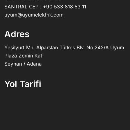
SANTRAL CEP : +90 533 818 53 11
uyum@uyumelektrik.com
Adres
Yeşilyurt Mh. Alparslan Türkeş Blv. No:242/A Uyum
Plaza Zemin Kat
Seyhan / Adana
Yol Tarifi