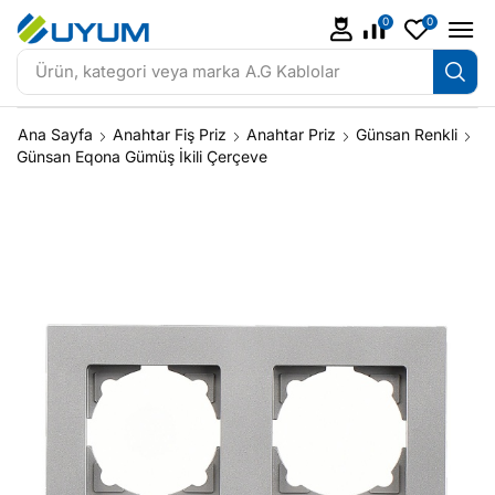
0
0
Ürün, kategori veya marka
A.G Kablolar
Ana Sayfa
Anahtar Fiş Priz
Anahtar Priz
Günsan Renkli
Günsan Eqona Gümüş İkili Çerçeve