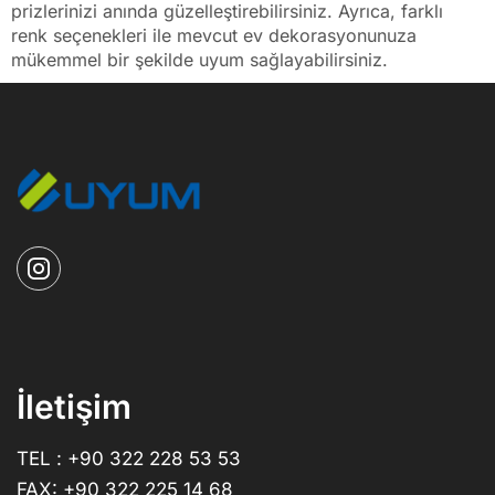
prizlerinizi anında güzelleştirebilirsiniz. Ayrıca, farklı
renk seçenekleri ile mevcut ev dekorasyonunuza
mükemmel bir şekilde uyum sağlayabilirsiniz.
İletişim
TEL : +90 322 228 53 53
FAX: +90 322 225 14 68