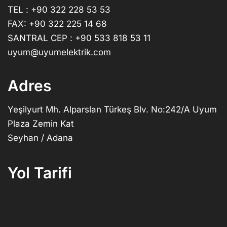
TEL : +90 322 228 53 53
FAX: +90 322 225 14 68
SANTRAL CEP : +90 533 818 53 11
uyum@uyumelektrik.com
Adres
Yeşilyurt Mh. Alparslan Türkeş Blv. No:242/A Uyum
Plaza Zemin Kat
Seyhan / Adana
Yol Tarifi