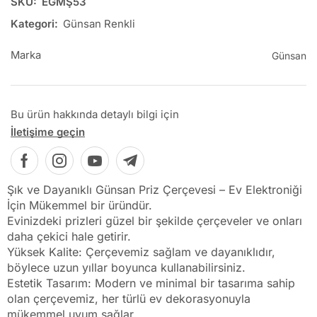
SKU:
EGMŞ53
Kategori:
Günsan Renkli
Marka
Günsan
Bu ürün hakkında detaylı bilgi için
İletişime geçin
Şık ve Dayanıklı Günsan Priz Çerçevesi – Ev Elektroniği
İçin Mükemmel bir üründür.
Evinizdeki prizleri güzel bir şekilde çerçeveler ve onları
daha çekici hale getirir.
Yüksek Kalite: Çerçevemiz sağlam ve dayanıklıdır,
böylece uzun yıllar boyunca kullanabilirsiniz.
Estetik Tasarım: Modern ve minimal bir tasarıma sahip
olan çerçevemiz, her türlü ev dekorasyonuyla
mükemmel uyum sağlar.