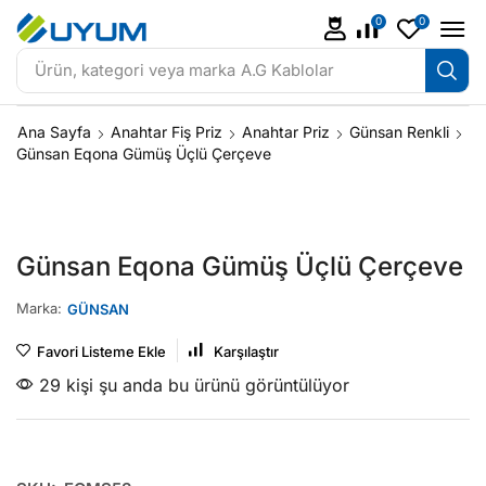
0
0
Ürün, kategori veya marka
A.G Kablolar
Ana Sayfa
Anahtar Fiş Priz
Anahtar Priz
Günsan Renkli
Günsan Eqona Gümüş Üçlü Çerçeve
Günsan Eqona Gümüş Üçlü Çerçeve
Marka:
GÜNSAN
Favori Listeme Ekle
Karşılaştır
29 kişi şu anda bu ürünü görüntülüyor