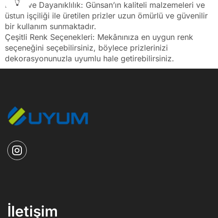
Kalite ve Dayanıklılık: Günsan’ın kaliteli malzemeleri ve
üstün işçiliği ile üretilen prizler uzun ömürlü ve güvenilir
bir kullanım sunmaktadır.
Çeşitli Renk Seçenekleri: Mekânınıza en uygun renk
seçeneğini seçebilirsiniz, böylece prizlerinizi
dekorasyonunuzla uyumlu hale getirebilirsiniz.
İletişim