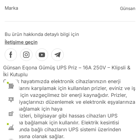
Marka
Günsan
Bu ürün hakkında detaylı bilgi için
İletişime geçin
Günsan Eqona Gümüş UPS Priz – 16A 250V – Klipsli &
İki Kutuplu
Günlük hayatımızda elektronik cihazlarınızın enerji
ihtiyaçlarını karşılamak için kullanılan prizler, eviniz ve iş
yeriniz için vazgeçilmez bir enerji kaynağıdır. Prizler,
güç ihtiyaçlarınızı düzenlemek ve elektronik eşyalarınıza
enerji sağlamak için haya
UPS prizleri, bilgisayar gibi hassas cihazları UPS
hatlarına bağlamak için kullanılır. Elektrik kesintisi
durumunda bağlı cihazların UPS sistemi üzerinden
çalışmasına olanak sağlar.