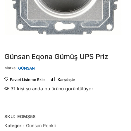
Günsan Eqona Gümüş UPS Priz
Marka:
GÜNSAN
Favori Listeme Ekle
Karşılaştır
31 kişi şu anda bu ürünü görüntülüyor
SKU:
EGMŞ58
Kategori:
Günsan Renkli