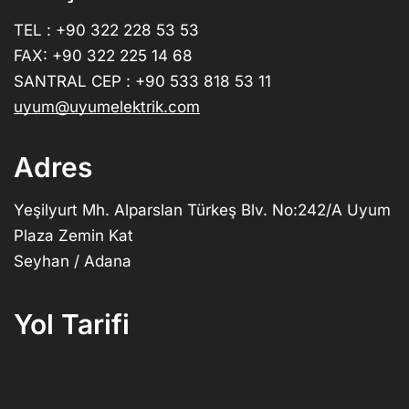
TEL : +90 322 228 53 53
FAX: +90 322 225 14 68
SANTRAL CEP : +90 533 818 53 11
uyum@uyumelektrik.com
Adres
Yeşilyurt Mh. Alparslan Türkeş Blv. No:242/A Uyum
Plaza Zemin Kat
Seyhan / Adana
Yol Tarifi