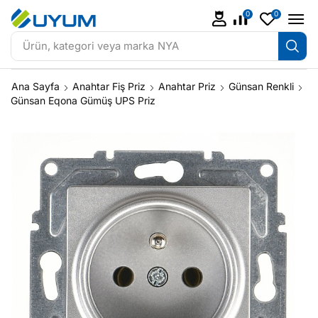
0
0
Ürün, kategori veya marka
NYA
Ana Sayfa
Anahtar Fiş Priz
Anahtar Priz
Günsan Renkli
Günsan Eqona Gümüş UPS Priz