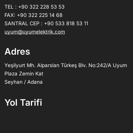
TEL : +90 322 228 53 53
FAX: +90 322 225 14 68
SANTRAL CEP : +90 533 818 53 11
uyum@uyumelektrik.com
Adres
Yeşilyurt Mh. Alparslan Türkeş Blv. No:242/A Uyum
Plaza Zemin Kat
Seyhan / Adana
Yol Tarifi