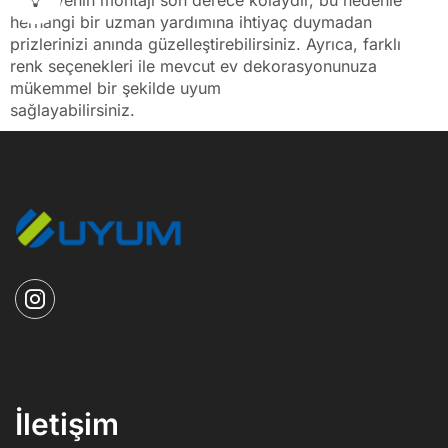
Çerçevenin montajı son derece kolaydır, bu nedenle
herhangi bir uzman yardımına ihtiyaç duymadan
prizlerinizi anında güzelleştirebilirsiniz. Ayrıca, farklı
renk seçenekleri ile mevcut ev dekorasyonunuza
mükemmel bir şekilde uyum
sağlayabilirsiniz.
İletişim