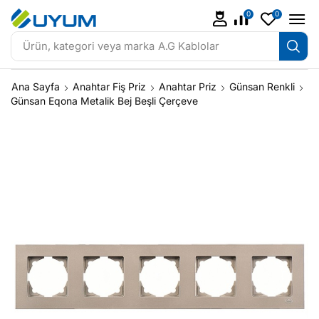
0
0
Ürün, kategori veya marka
A.G Kablolar
Ana Sayfa
Anahtar Fiş Priz
Anahtar Priz
Günsan Renkli
Günsan Eqona Metalik Bej Beşli Çerçeve