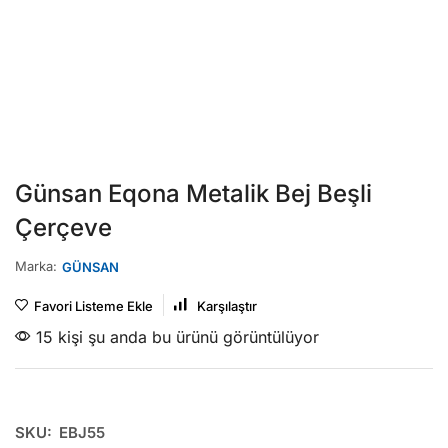
Günsan Eqona Metalik Bej Beşli
Çerçeve
Marka:
GÜNSAN
Favori Listeme Ekle
Karşılaştır
15 kişi şu anda bu ürünü görüntülüyor
SKU:
EBJ55