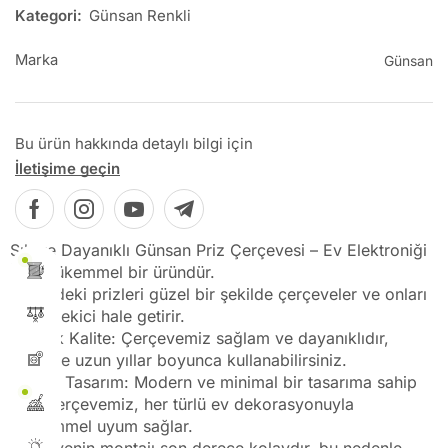
Kategori:
Günsan Renkli
Marka
Günsan
Bu ürün hakkında detaylı bilgi için
İletişime geçin
Şık ve Dayanıklı Günsan Priz Çerçevesi – Ev Elektroniği
İçin Mükemmel bir üründür.
Evinizdeki prizleri güzel bir şekilde çerçeveler ve onları
daha çekici hale getirir.
Yüksek Kalite: Çerçevemiz sağlam ve dayanıklıdır,
böylece uzun yıllar boyunca kullanabilirsiniz.
Estetik Tasarım: Modern ve minimal bir tasarıma sahip
olan çerçevemiz, her türlü ev dekorasyonuyla
mükemmel uyum sağlar.