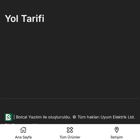
Yol Tarifi
|
Bolcal Yazılım ile oluşturuldu.
© Tüm hakları Uyum Elektrik Ltd.
Şti. firmasına aittir.
Ana Sayfa
Tüm Ürünler
İletişim