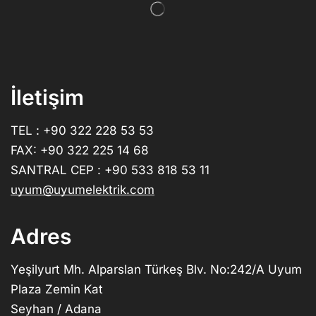
İletişim
TEL : +90 322 228 53 53
FAX: +90 322 225 14 68
SANTRAL CEP : +90 533 818 53 11
uyum@uyumelektrik.com
Adres
Yeşilyurt Mh. Alparslan Türkeş Blv. No:242/A Uyum
Plaza Zemin Kat
Seyhan / Adana