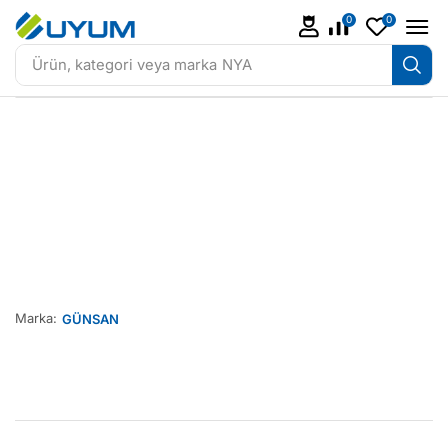
0
0
Ürün, kategori veya marka
NYA
Marka:
GÜNSAN