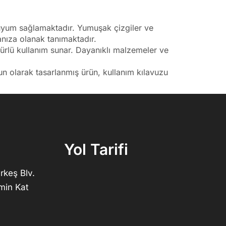
 uyum sağlamaktadır. Yumuşak çizgiler ve
manıza olanak tanımaktadır.
mürlü kullanım sunar. Dayanıklı malzemeler ve
un olarak tasarlanmış ürün, kullanım kılavuzu
Yol Tarifi
rkeş Blv.
min Kat