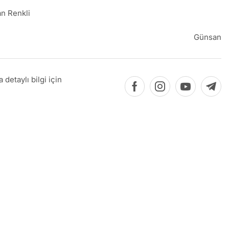
n Renkli
Günsan
detaylı bilgi için