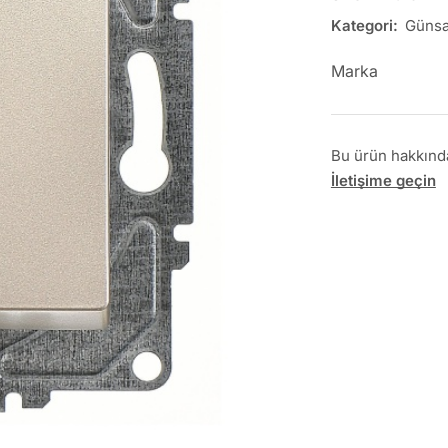
Kategori:
Günsa
Marka
Bu ürün hakkında 
İletişime geçin