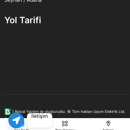
Yol Tarifi
|
Bolcal Yazılım ile oluşturuldu.
© Tüm hakları Uyum Elektrik Ltd.
İletişim
Şti. firmasına aittir.