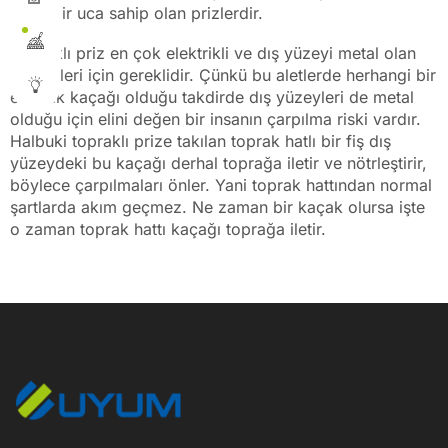
bağlı bir uca sahip olan prizlerdir.
Topraklı priz en çok elektrikli ve dış yüzeyi metal olan
ev aletleri için gereklidir. Çünkü bu aletlerde herhangi bir
elektrik kaçağı olduğu takdirde dış yüzeyleri de metal
olduğu için elini değen bir insanın çarpılma riski vardır.
Halbuki topraklı prize takılan toprak hatlı bir fiş dış
yüzeydeki bu kaçağı derhal toprağa iletir ve nötrleştirir,
böylece çarpılmaları önler. Yani toprak hattından normal
şartlarda akım geçmez. Ne zaman bir kaçak olursa işte
o zaman toprak hattı kaçağı toprağa iletir.