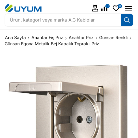
0
0
Ürün, kategori veya marka
A.G Kablolar
Ana Sayfa
Anahtar Fiş Priz
Anahtar Priz
Günsan Renkli
Günsan Eqona Metalik Bej Kapaklı Topraklı Priz