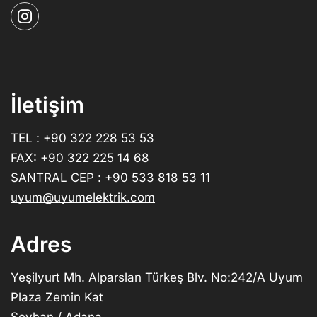
İletişim
TEL : +90 322 228 53 53
FAX: +90 322 225 14 68
SANTRAL CEP : +90 533 818 53 11
uyum@uyumelektrik.com
Adres
Yeşilyurt Mh. Alparslan Türkeş Blv. No:242/A Uyum
Plaza Zemin Kat
Seyhan / Adana