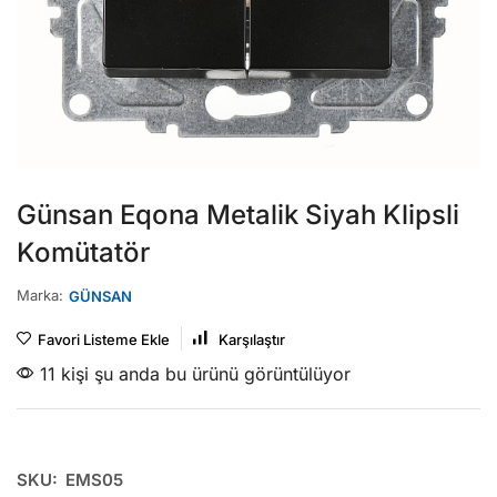
Günsan Eqona Metalik Siyah Klipsli
Komütatör
Marka:
GÜNSAN
Favori Listeme Ekle
Karşılaştır
11 kişi şu anda bu ürünü görüntülüyor
SKU:
EMS05