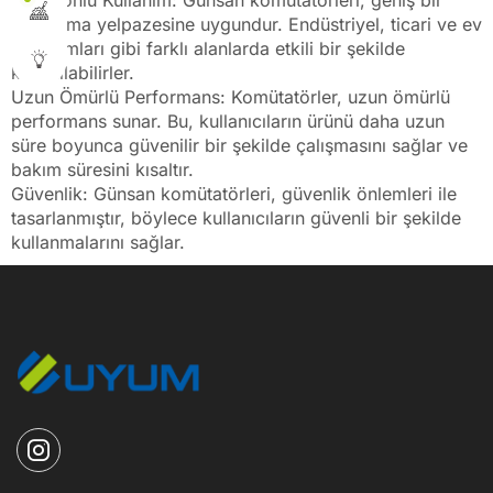
Çok Yönlü Kullanım: Günsan komütatörleri, geniş bir
uygulama yelpazesine uygundur. Endüstriyel, ticari ve ev
kullanımları gibi farklı alanlarda etkili bir şekilde
kullanılabilirler.
Uzun Ömürlü Performans: Komütatörler, uzun ömürlü
performans sunar. Bu, kullanıcıların ürünü daha uzun
süre boyunca güvenilir bir şekilde çalışmasını sağlar ve
bakım süresini kısaltır.
Güvenlik: Günsan komütatörleri, güvenlik önlemleri ile
tasarlanmıştır, böylece kullanıcıların güvenli bir şekilde
kullanmalarını sağlar.