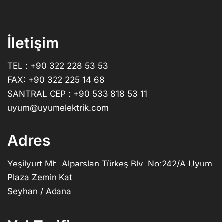
İletişim
TEL : +90 322 228 53 53
FAX: +90 322 225 14 68
SANTRAL CEP : +90 533 818 53 11
uyum@uyumelektrik.com
Adres
Yeşilyurt Mh. Alparslan Türkeş Blv. No:242/A Uyum
Plaza Zemin Kat
Seyhan / Adana