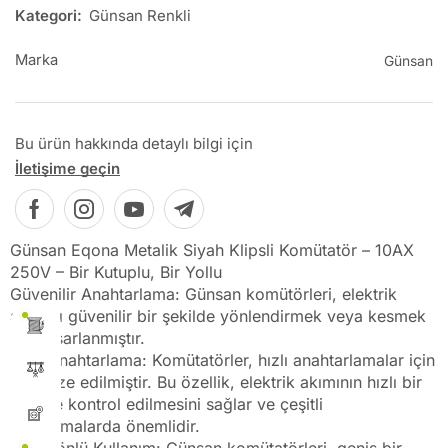
Kategori:
Günsan Renkli
Marka
Günsan
Bu ürün hakkında detaylı bilgi için
İletişime geçin
Günsan Eqona Metalik Siyah Klipsli Komütatör – 10AX
250V – Bir Kutuplu, Bir Yollu
Güvenilir Anahtarlama: Günsan komütörleri, elektrik
akımını güvenilir bir şekilde yönlendirmek veya kesmek
için tasarlanmıştır.
Hızlı Anahtarlama: Komütatörler, hızlı anahtarlamalar için
optimize edilmiştir. Bu özellik, elektrik akımının hızlı bir
şekilde kontrol edilmesini sağlar ve çeşitli
uygulamalarda önemlidir.