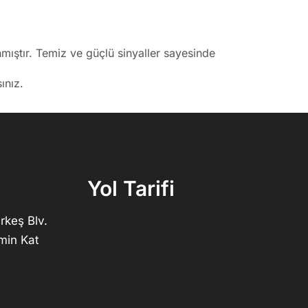
mıştır. Temiz ve güçlü sinyaller sayesinde
ınız.
Yol Tarifi
rkeş Blv.
min Kat