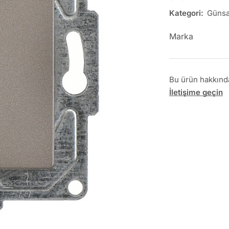
Kategori:
Günsa
Marka
Bu ürün hakkında 
İletişime geçin