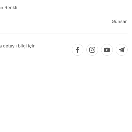
n Renkli
Günsan
detaylı bilgi için