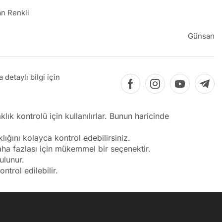
n Renkli
Günsan
detaylı bilgi için
lık kontrolü için kullanılırlar. Bunun haricinde
lığını kolayca kontrol edebilirsiniz.
aha fazlası için mükemmel bir seçenektir.
ulunur.
ntrol edilebilir.