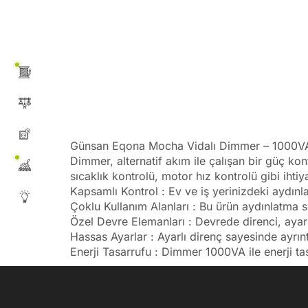
Günsan Eqona Mocha Vidalı Dimmer – 1000
Dimmer, alternatif akım ile çalışan bir güç kon
sıcaklık kontrolü, motor hız kontrolü gibi ihtiya
Kapsamlı Kontrol : Ev ve iş yerinizdeki aydınla
Çoklu Kullanım Alanları : Bu ürün aydınlatma s
Özel Devre Elemanları : Devrede direnci, ayarl
Hassas Ayarlar : Ayarlı direnç sayesinde ayrıntı
Enerji Tasarrufu : Dimmer 1000VA ile enerji tasarr