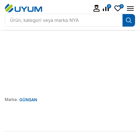
0
0
Ürün, kategori veya marka
NYA
Marka:
GÜNSAN