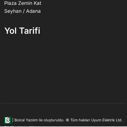
Plaza Zemin Kat
Seyhan / Adana
Yol Tarifi
|
Bolcal Yazılım ile oluşturuldu.
© Tüm hakları Uyum Elektrik Ltd.