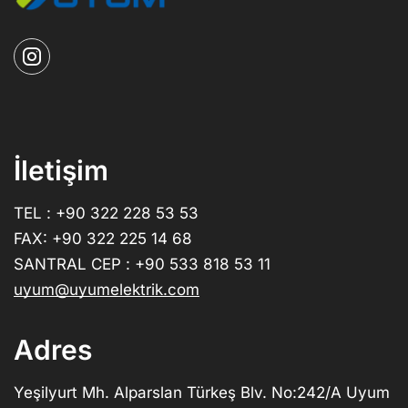
İletişim
TEL : +90 322 228 53 53
FAX: +90 322 225 14 68
SANTRAL CEP : +90 533 818 53 11
uyum@uyumelektrik.com
Adres
Yeşilyurt Mh. Alparslan Türkeş Blv. No:242/A Uyum