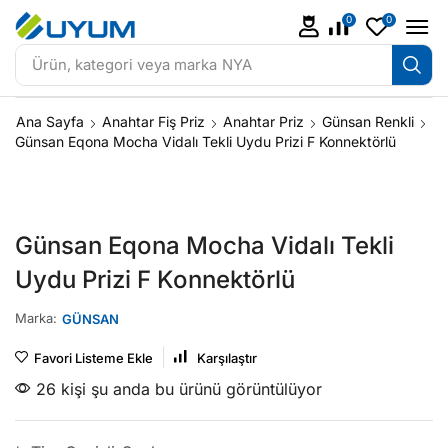
0
0
Ürün, kategori veya marka
NYA
Ana Sayfa
Anahtar Fiş Priz
Anahtar Priz
Günsan Renkli
Günsan Eqona Mocha Vidalı Tekli Uydu Prizi F Konnektörlü
Günsan Eqona Mocha Vidalı Tekli
Uydu Prizi F Konnektörlü
Marka:
GÜNSAN
Favori Listeme Ekle
Karşılaştır
26 kişi şu anda bu ürünü görüntülüyor