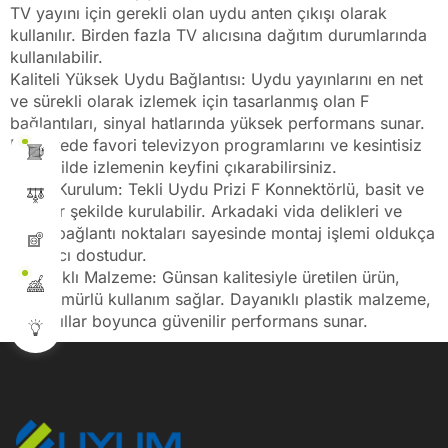
TV yayını için gerekli olan uydu anten çıkışı olarak
kullanılır. Birden fazla TV alıcısına dağıtım durumlarında
kullanılabilir.
Kaliteli Yüksek Uydu Bağlantısı: Uydu yayınlarını en net
ve sürekli olarak izlemek için tasarlanmış olan F
bağlantıları, sinyal hatlarında yüksek performans sunar.
Bu sayede favori televizyon programlarını ve kesintisiz
bir şekilde izlemenin keyfini çıkarabilirsiniz.
Kolay Kurulum: Tekli Uydu Prizi F Konnektörlü, basit ve
hızlı bir şekilde kurulabilir. Arkadaki vida delikleri ve
kolay bağlantı noktaları sayesinde montaj işlemi oldukça
kullanıcı dostudur.
Dayanıklı Malzeme: Günsan kalitesiyle üretilen ürün,
uzun ömürlü kullanım sağlar. Dayanıklı plastik malzeme,
uzun yıllar boyunca güvenilir performans sunar.