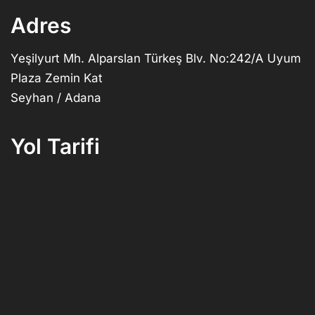
Adres
Yeşilyurt Mh. Alparslan Türkeş Blv. No:242/A Uyum
Plaza Zemin Kat
Seyhan / Adana
Yol Tarifi