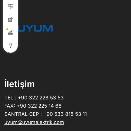
İletişim
TEL : +90 322 228 53 53
FAX: +90 322 225 14 68
SANTRAL CEP : +90 533 818 53 11
uyum@uyumelektrik.com