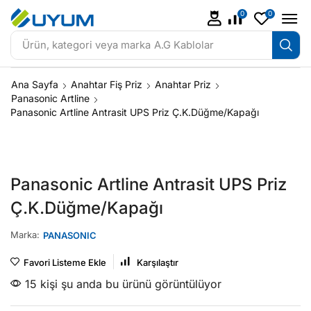
0
0
Ürün, kategori veya marka
A.G Kablolar
Ana Sayfa
Anahtar Fiş Priz
Anahtar Priz
Panasonic Artline
Panasonic Artline Antrasit UPS Priz Ç.K.Düğme/Kapağı
Panasonic Artline Antrasit UPS Priz
Ç.K.Düğme/Kapağı
Marka:
PANASONIC
Favori Listeme Ekle
Karşılaştır
15 kişi şu anda bu ürünü görüntülüyor