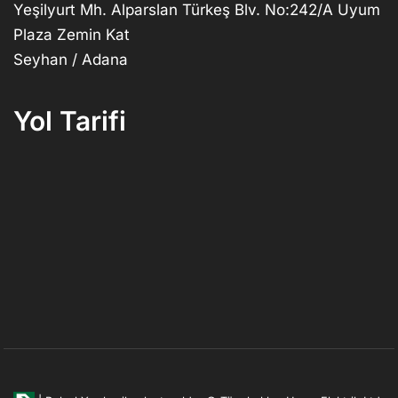
Yeşilyurt Mh. Alparslan Türkeş Blv. No:242/A Uyum
Plaza Zemin Kat
Seyhan / Adana
Yol Tarifi