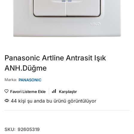
Panasonic Artline Antrasit Işık
ANH.Düğme
Marka:
PANASONIC
Favori Listeme Ekle
Karşılaştır
44 kişi şu anda bu ürünü görüntülüyor
SKU:
92605319