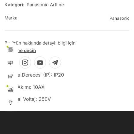
Kategori:
Panasonic Artline
Marka
Panasonic
Bu ürün hakkında detaylı bilgi için
İletişime geçin
Koruma Derecesi (IP): IP20
Anma Akımı: 10AX
Nominal Voltaj: 250V