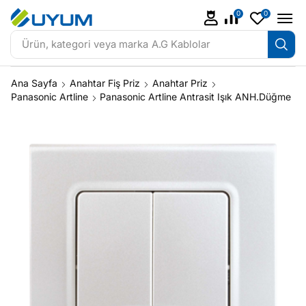
0
0
Ürün, kategori veya marka
A.G Kablolar
Ana Sayfa
Anahtar Fiş Priz
Anahtar Priz
Panasonic Artline
Panasonic Artline Antrasit Işık ANH.Düğme