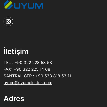
İletişim
TEL : +90 322 228 53 53
FAX: +90 322 225 14 68
SANTRAL CEP : +90 533 818 53 11
uyum@uyumelektrik.com
Adres