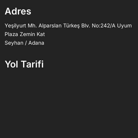
Adres
Yeşilyurt Mh. Alparslan Türkeş Blv. No:242/A Uyum
Plaza Zemin Kat
Seyhan / Adana
Yol Tarifi