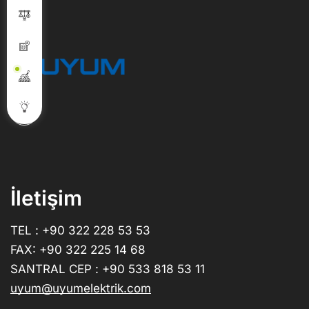
İletişim
TEL : +90 322 228 53 53
FAX: +90 322 225 14 68
SANTRAL CEP : +90 533 818 53 11
uyum@uyumelektrik.com