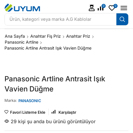
0
0
Ürün, kategori veya marka
A.G Kablolar
Ana Sayfa
Anahtar Fiş Priz
Anahtar Priz
Panasonic Artline
Panasonic Artline Antrasit Işık Vavien Düğme
Panasonic Artline Antrasit Işık
Vavien Düğme
Marka:
PANASONIC
Favori Listeme Ekle
Karşılaştır
29 kişi şu anda bu ürünü görüntülüyor