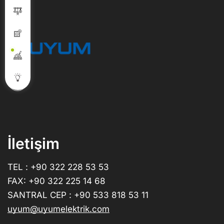
İletişim
TEL : +90 322 228 53 53
FAX: +90 322 225 14 68
SANTRAL CEP : +90 533 818 53 11
uyum@uyumelektrik.com