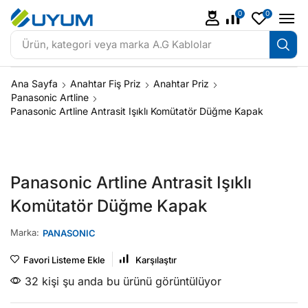
0
0
Ürün, kategori veya marka
A.G Kablolar
Ana Sayfa
Anahtar Fiş Priz
Anahtar Priz
Panasonic Artline
Panasonic Artline Antrasit Işıklı Komütatör Düğme Kapak
Panasonic Artline Antrasit Işıklı
Komütatör Düğme Kapak
Marka:
PANASONIC
Favori Listeme Ekle
Karşılaştır
32 kişi şu anda bu ürünü görüntülüyor