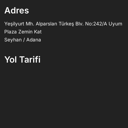
Adres
Yeşilyurt Mh. Alparslan Türkeş Blv. No:242/A Uyum
Plaza Zemin Kat
Seyhan / Adana
Yol Tarifi